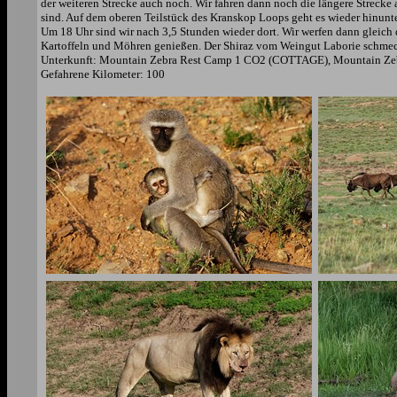
der weiteren Strecke auch noch. Wir fahren dann noch die längere Streck
sind. Auf dem oberen Teilstück des Kranskop Loops geht es wieder hinun
Um 18 Uhr sind wir nach 3,5 Stunden wieder dort. Wir werfen dann gleich 
Kartoffeln und Möhren genießen. Der Shiraz vom Weingut Laborie schmeck
Unterkunft: Mountain Zebra Rest Camp 1 CO2 (COTTAGE), Mountain Zebr
Gefahrene Kilometer: 100