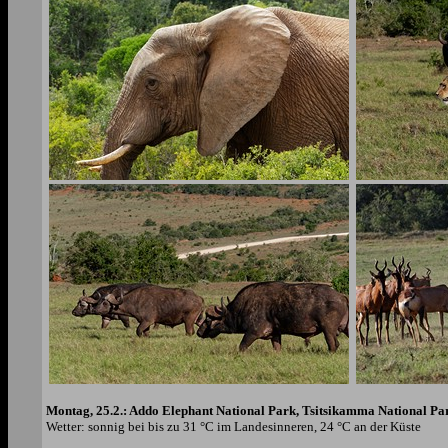
Montag, 25.2.: Addo Elephant National Park, Tsitsikamma National Pa
Wetter: sonnig bei bis zu 31 °C im Landesinneren, 24 °C an der Küste