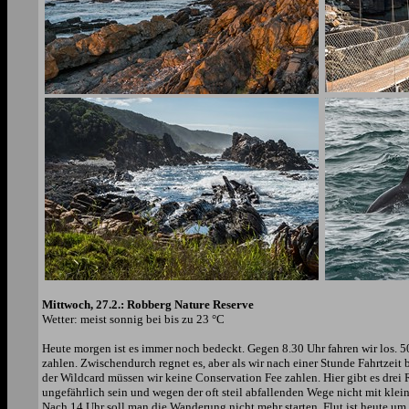
Mittwoch, 27.2.: Robberg Nature Reserve
Wetter: meist sonnig bei bis zu 23 °C
Heute morgen ist es immer noch bedeckt. Gegen 8.30 Uhr fahren wir los. 
zahlen. Zwischendurch regnet es, aber als wir nach einer Stunde Fahrtzei
der Wildcard müssen wir keine Conservation Fee zahlen. Hier gibt es drei
ungefährlich sein und wegen der oft steil abfallenden Wege nicht mit klei
Nach 14 Uhr soll man die Wanderung nicht mehr starten. Flut ist heute um 